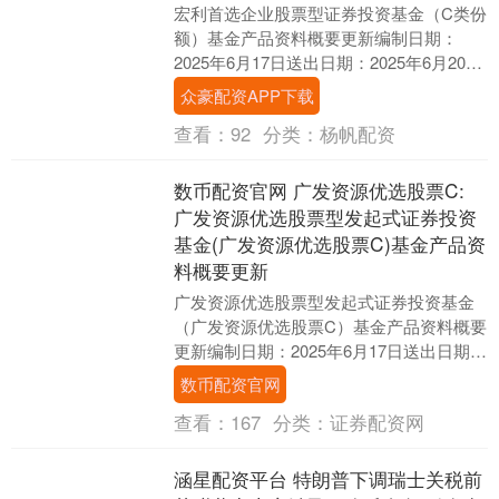
宏利首选企业股票型证券投资基金（C类份
额）基金产品资料概要更新编制日期：
2025年6月17日送出日期：2025年6月20日
本概要提供本基金的重要信息，是招募说
众豪配资APP下载
明....
查看：
92
分类：
杨帆配资
数币配资官网 广发资源优选股票C:
广发资源优选股票型发起式证券投资
基金(广发资源优选股票C)基金产品资
料概要更新
广发资源优选股票型发起式证券投资基金
（广发资源优选股票C）基金产品资料概要
更新编制日期：2025年6月17日送出日期：
2025年6月20日本概要提供本基金的重要....
数币配资官网
查看：
167
分类：
证券配资网
涵星配资平台 特朗普下调瑞士关税前