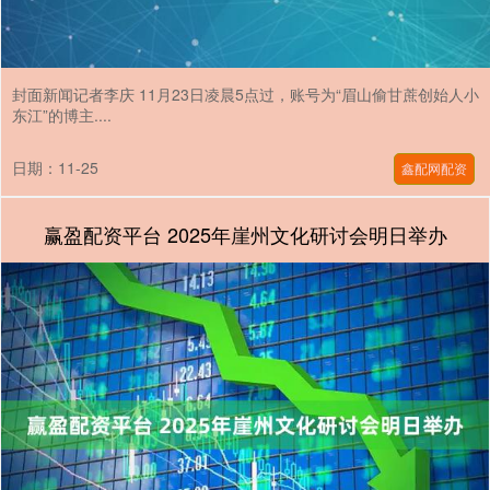
封面新闻记者李庆 11月23日凌晨5点过，账号为“眉山偷甘蔗创始人小
东江”的博主....
日期：11-25
鑫配网配资
赢盈配资平台 2025年崖州文化研讨会明日举办