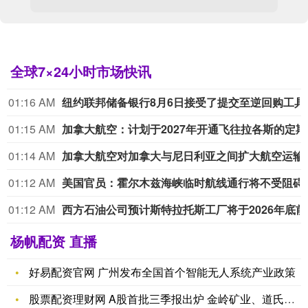
全球7×24小时市场快讯
01:16 AM
纽约联邦储备银行8月6日
01:15 AM
加拿大
01:14 AM
加拿大航空对加拿大与
01:12 AM
美国官员：霍尔木
01:12 AM
西方石
杨帆配资 直播
好易配资官网 广州发布全国首个智能无人系统产业政策
股票配资理财网 A股首批三季报出炉 金岭矿业、道氏技术率先“