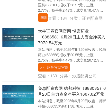
医药(688166)报收于58.57元，上涨
2.77%，换手率2.48%，成交量10.47万
手，成交额6.05亿元。....
博瑞
查看：
184
分类：
证券配资网
大牛证券官网官网 悦康药业
（688658）6月20日主力资金净买入
7072.54万元
本站消息，截至2025年6月20日收盘，悦康
药业(688658)报收于20.55元，上涨
2.75%，换手率4.47%，成交量20.12万
手，成交额4.13亿元。....
大牛证券官网官网
查看：
163
分类：
炒股配资公司
免息配资官网 德邦科技（688035）6
月20日主力资金净买入1687.82万元
本站消息，截至2025年6月20日收盘，德邦
科技(688035)报收于38.78元，上涨