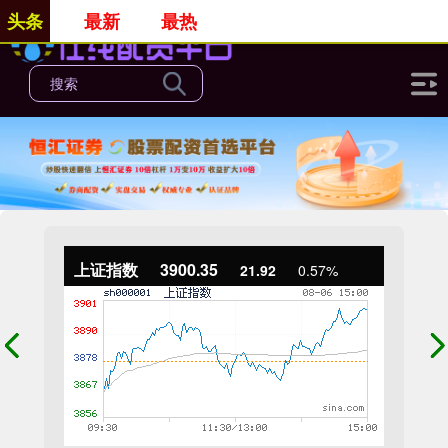
头条
最新
最热
上证指数
3900.35
21.92
0.57%