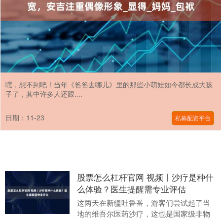
嘿，想不到吧！当年《爸爸去哪儿》里的那些小萌娃如今都长成大孩
子了，其中许多人还跟....
日期：11-23
私募配资平台
股票怎么杠杆官网 视频丨沙疗是种什
么体验？医生提醒需专业评估
这两天在新疆吐鲁番，游客们尝试起了当
地的维吾尔医药沙疗，这也是国家级非物