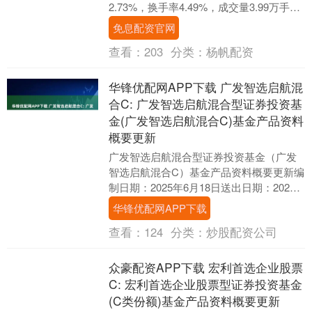
2.73%，换手率4.49%，成交量3.99万手，
成交额1.55亿元。 ....
免息配资官网
查看：
203
分类：
杨帆配资
华锋优配网APP下载 广发智选启航混
合C: 广发智选启航混合型证券投资基
金(广发智选启航混合C)基金产品资料
概要更新
广发智选启航混合型证券投资基金（广发
智选启航混合C）基金产品资料概要更新编
制日期：2025年6月18日送出日期：2025
年6月20日本概要提供本基金的重要信
华锋优配网APP下载
息，....
查看：
124
分类：
炒股配资公司
众豪配资APP下载 宏利首选企业股票
C: 宏利首选企业股票型证券投资基金
(C类份额)基金产品资料概要更新