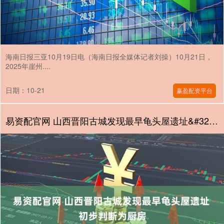
海南日报三亚10月19日电（海南日报全媒体记者刘操）10月21日，
2025年崖州....
日期：10-21
赢盈配资平台
易资配官网 山西晋阳古城发现最早龟头屋遗址&#32;初步判断为厨房